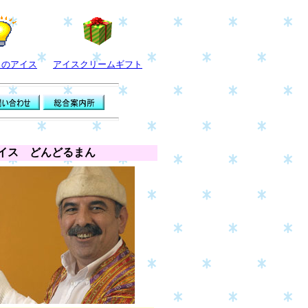
りのアイス
アイスクリームギフト
イス どんどるまん