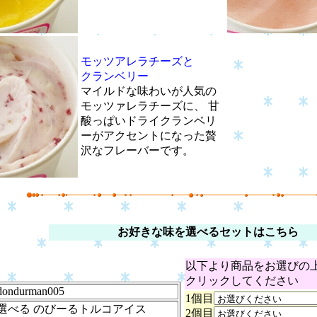
モッツアレラチーズと
クランベリー
マイルドな味わいが人気の
モッツァレラチーズに、 甘
酸っぱいドライクランベリ
ーがアクセントになった贅
沢なフレーバーです。
お好きな味を選べるセットはこちら
以下より商品をお選びの
クリックしてください
dondurman005
1個目
選べる のびーるトルコアイス
2個目