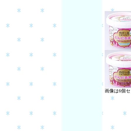
画像は6個