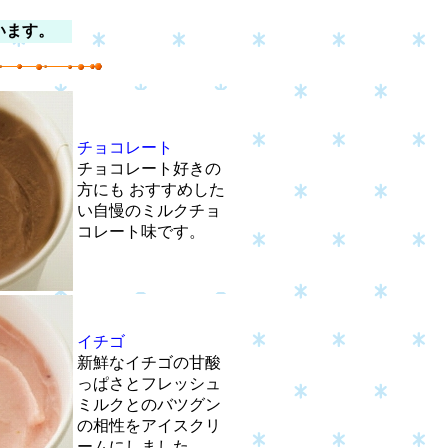
います。
チョコレート
チョコレート好きの
方にも おすすめした
い自慢のミルクチョ
コレート味です。
イチゴ
新鮮なイチゴの甘酸
っぱさとフレッシュ
ミルクとのバツグン
の相性をアイスクリ
ームにしました。