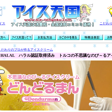
イス
こだわ
こだわりのプロが作るアイスクリーム
HALAL ハラル認証取得済み トルコの不思議なのび～るア