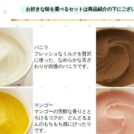
お好きな味を選べるセットは商品紹介の下にござ
バニラ
フレッシュなミルクを贅沢
に使った、なめらかな舌ざ
わりが自慢のバニラです。
マンゴー
マンゴーの芳醇な香りとと
ろけるコクが、どんどるま
んのもちもち感にぴったり
です。