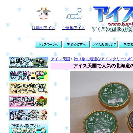
牧場のアイス
ご当地アイス
アイス天国
＞
贈り物に最適なアイスクリームギ
アイス天国で人気の北海道