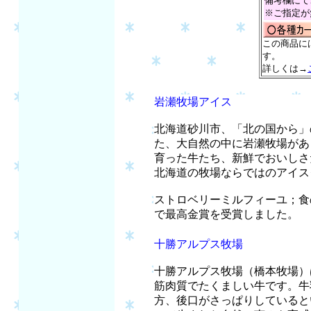
備考欄にて
※ご指定が
この商品に
す。
詳しくは→
岩瀬牧場アイス
北海道砂川市、「北の国から」
た、大自然の中に岩瀬牧場があ
育った牛たち、新鮮でおいしさ
北海道の牧場ならではのアイス
ストロベリーミルフィーユ；食のプ
で最高金賞を受賞しました。
十勝アルプス牧場
十勝アルプス牧場（橋本牧場）
筋肉質でたくましい牛です。牛
方、後口がさっぱりしていると