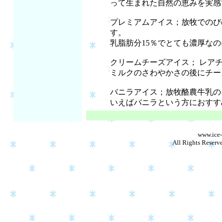
って生まれた自然の恵みを実感
プレミアムアイス；放牧でのび
す。
乳脂肪分15％でとても濃厚な
クリームチーズアイス； レア
ミルクのさわやかさの後にチー
バニラアイス；放牧酪農牛乳の
いえばバニラという方におすす
www.ice-
All Rights Reserv