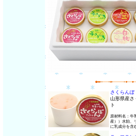
さくらんぼ
山形県産さ
ト
原材料名：牛
産））水飴、
に乳成分を含