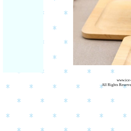
www.ice-
All Rights Reserv