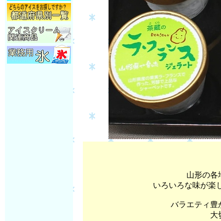
山形の各
いろいろな味が楽
バラエティ豊
大