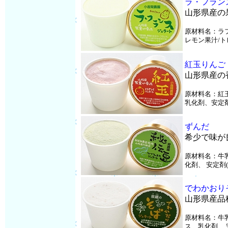
ラ・フラン
山形県産の
原材料名：ラフ
レモン果汁/ト
紅玉りんご
山形県産の
原材料名：紅
乳化剤、安定剤
ずんだ
希少で味が
原材料名：牛乳
化剤、 安定剤
でわかおり
山形県産品
原材料名：牛乳
ス、乳化剤、 