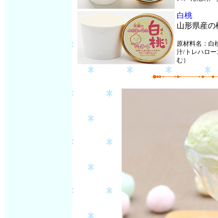
白桃
山形県産の
原材料名：白
汁/トレハロ
む）